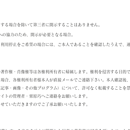
当する場合を除いて第三者に開示することはありません。
への協力のため、開示が必要となる場合。
・利用停止をご希望の場合には、ご本人であることを確認したうえで、
の著作権・肖像権等は各権利所有者に帰属します。権利を侵害する目的
る場合、各権利所有者様本人が直接メールでご連絡下さい。本人確認後
（記事・画像・その他プログラム）について、許可なく転載することを
サイトの管理者・栗原巧へご連絡をお願いします。
させていただきますのでご了承お願いいたします。