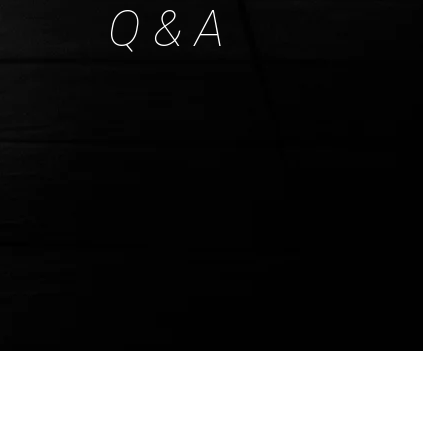
Q & A