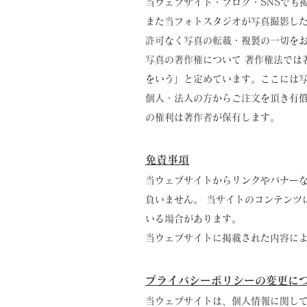
当ウェブサイト・ブログ・SNSでも
また当フォトスタジオが写真撮影した
許可なく写真の転載・複製の一切を
写真の著作権について 著作権法では
をいう」と定めています。ここには
個人・法人の方からご注文を頂き有
の権利は著作者が保有します。
免責事項
当ウェブサイトからリンクやバナー
負いません。 当サイトのコンテンツ
いる場合があります。
当ウェブサイトに掲載された内容に
プライバシーポリシーの変更に
当ウェブサイトは、個人情報に関し