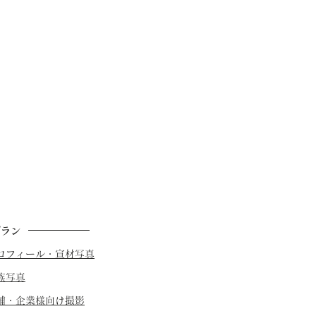
プラン
プロフィール・宣材写真
族写真
店舗・企業様向け撮影