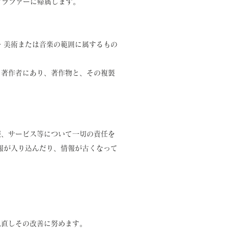
グラファーに帰属します。
・美術または音楽の範囲に属するもの
く著作者にあり、著作物と、その複製
報、サービス等について一切の責任を
報が入り込んだり、情報が古くなって
見直しその改善に努めます。