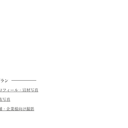
プラン
プロフィール・宣材写真
族写真
店舗・企業様向け撮影