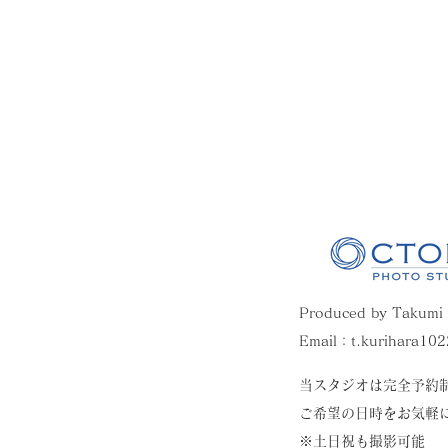
Produced by Takumi
Email：
t.kurihara10
​当スタジオは完全予約
ご希望の日時をお気軽
※土日祝も撮影可能