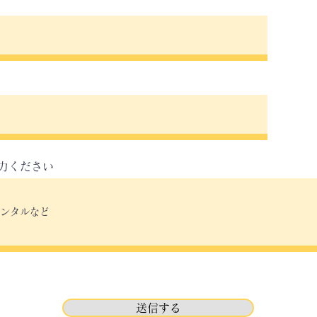
力ください
送信する