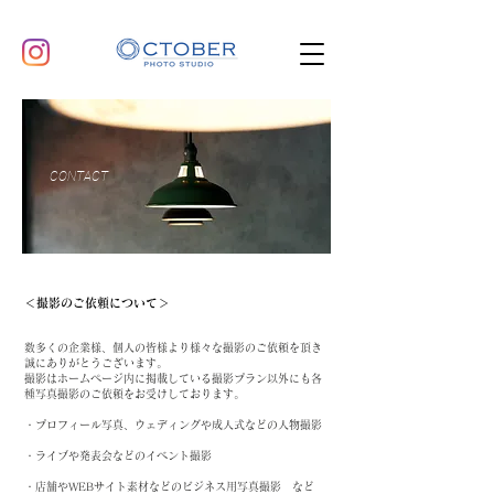
CONTACT
​＜撮影のご依頼について＞
数多くの企業様、個人の皆様より様々な撮影のご依頼を頂き
誠にありがとうございます。
​撮影はホームページ内に掲載している撮影プラン以外にも各
種写真撮影のご依頼をお受けしております。​
・プロフィール写真、ウェディングや成人式などの人物撮影
・ライブや発表会などのイベント撮影
・店舗やWEBサイト素材などのビジネス用写真撮影 など