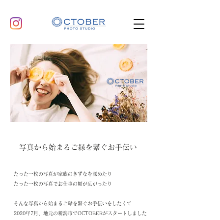
​写真から始まるご縁を繋ぐお手伝い
たった一枚の写真が家族のきずなを深めたり
たった一枚の写真でお仕事の幅が広がったり​
そんな写真から始まるご縁を繋ぐお手伝いをしたくて
2020年7月、地元の新潟市でOCTOBERがスタートしました