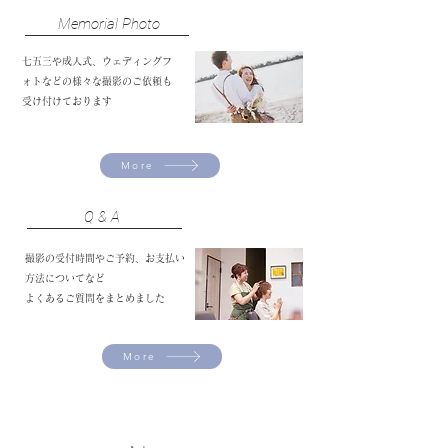
​Memorial Photo
七五三や成人式、ウェディングフ
ォトなどの様々な撮影のご依頼も
受け付けております
More
Q & A
​​撮影の受付時間やご予約、お支払い
方法についてなど
よくあるご質問をまとめました
More