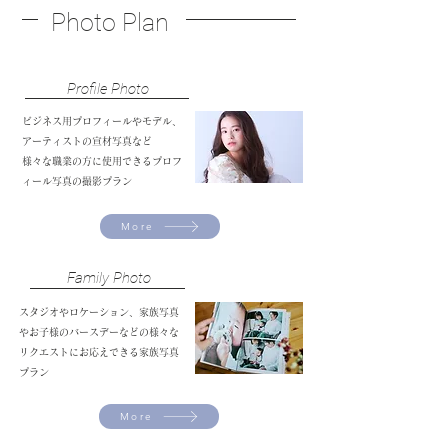
Photo Plan
Profile Photo
ビジネス用プロフィールやモデル、
アーティストの宣材写真など
様々な職業の方に使用できるプロフ
ィール写真の撮影プラン
More
Family Photo
スタジオやロケーション、家族写真
やお子様のバースデーなどの様々な
リクエストにお応えできる家族写真
プラン
More